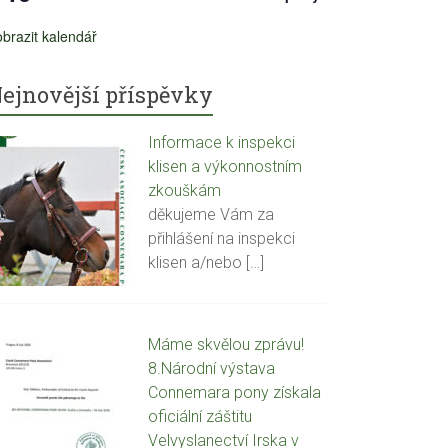
brazit kalendář
ejnovější příspěvky
Informace k inspekci
klisen a výkonnostním
zkouškám
děkujeme Vám za
přihlášení na inspekci
klisen a/nebo
[…]
Máme skvělou zprávu!
8.Národní výstava
Connemara pony získala
oficiální záštitu
Velvyslanectví Irska v