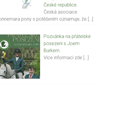
České republice.
Česká asociace
onnemara pony s potěšením oznamuje, že
[…]
Pozvánka na přátelské
posezení s Joem
Burkem
Více informací zde
[…]