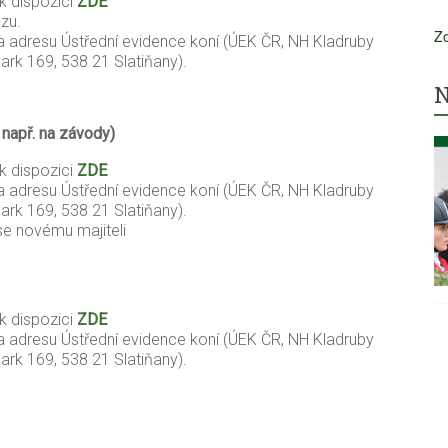
 k dispozici
ZDE
azu.
Zo
a adresu Ústřední evidence koní (ÚEK ČR, NH Kladruby
rk 169, 538 21 Slatiňany).
N
 např. na závody)
 k dispozici
ZDE
a adresu Ústřední evidence koní (ÚEK ČR, NH Kladruby
rk 169, 538 21 Slatiňany).
se novému majiteli
 k dispozici
ZDE
a adresu Ústřední evidence koní (ÚEK ČR, NH Kladruby
rk 169, 538 21 Slatiňany).