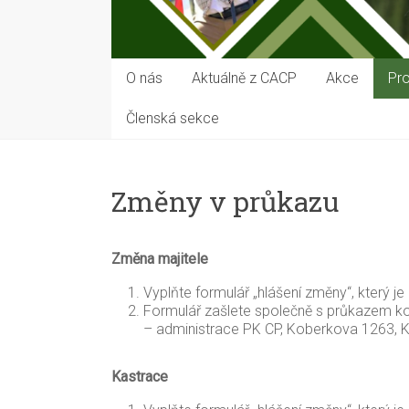
O nás
Aktuálně z CACP
Akce
Pro
Členská sekce
Změny v průkazu
Změna majitele
Vyplňte formulář „hlášení změny“, který je
Formulář zašlete společně s průkazem ko
– administrace PK CP, Koberkova 1263, K
Kastrace