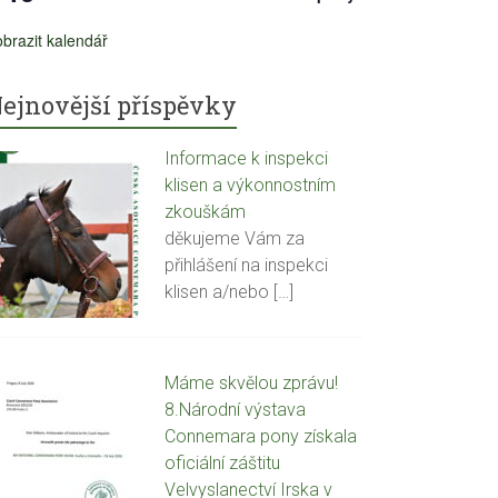
brazit kalendář
ejnovější příspěvky
Informace k inspekci
klisen a výkonnostním
zkouškám
děkujeme Vám za
přihlášení na inspekci
klisen a/nebo
[…]
Máme skvělou zprávu!
8.Národní výstava
Connemara pony získala
oficiální záštitu
Velvyslanectví Irska v