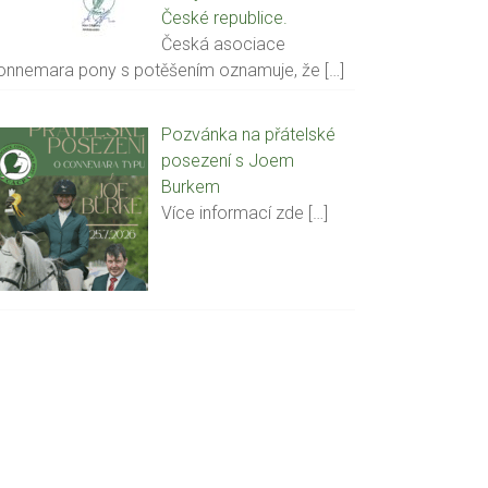
České republice.
Česká asociace
onnemara pony s potěšením oznamuje, že
[…]
Pozvánka na přátelské
posezení s Joem
Burkem
Více informací zde
[…]