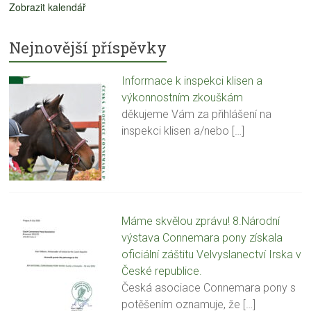
Zobrazit kalendář
Nejnovější příspěvky
Informace k inspekci klisen a
výkonnostním zkouškám
děkujeme Vám za přihlášení na
inspekci klisen a/nebo
[…]
Máme skvělou zprávu! 8.Národní
výstava Connemara pony získala
oficiální záštitu Velvyslanectví Irska v
České republice.
Česká asociace Connemara pony s
potěšením oznamuje, že
[…]